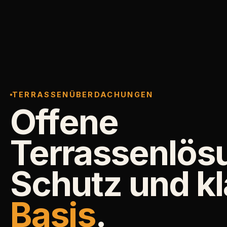
TERRASSENÜBERDACHUNGEN
Offene
Terrassenlös
Schutz und kl
Basis
.