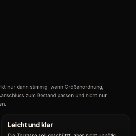
irkt nur dann stimmig, wenn Größenordnung,
anschluss zum Bestand passen und nicht nur
en.
Leicht und klar
Die Terrasse soll geschützt, aber nicht unnötig