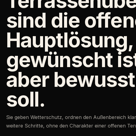
Terrassenüb
sind die offe
Hauptlösung,
gewünscht ist
aber bewuss
soll.
Sie geben Wetterschutz, ordnen den Außenbereich klar
weitere Schritte, ohne den Charakter einer offenen Terr