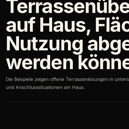
Terrassenüb
auf Haus, Flä
Nutzung abg
werden könn
Die Beispiele zeigen offene Terrassenlösungen in unter
und Anschlusssituationen am Haus.