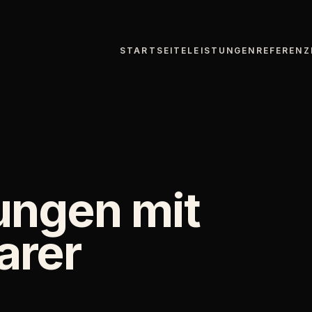
STARTSEITE
LEISTUNGEN
REFERENZ
ungen mit
arer