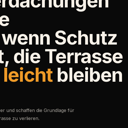
erdachungen
ne
 wenn Schutz
, die Terrasse
t
leicht
bleiben
er und schaffen die Grundlage für
asse zu verlieren.