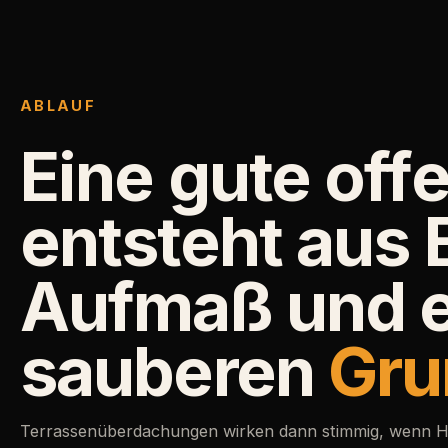
ABLAUF
Eine gute off
entsteht aus 
Aufmaß und e
sauberen
Gru
Terrassenüberdachungen wirken dann stimmig, wenn H