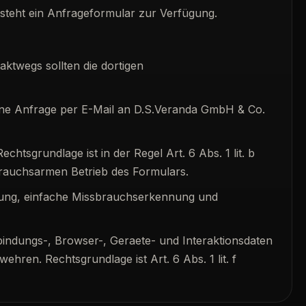
steht ein Anfrageformular zur Verfügung.
ktwegs sollten die dortigen
eine Anfrage per E-Mail an D.S.Veranda GmbH & Co.
sgrundlage ist in der Regel Art. 6 Abs. 1 lit. b
rauchsarmen Betrieb des Formulars.
fung, einfache Missbrauchserkennung und
bindungs-, Browser-, Geraete- und Interaktionsdaten
ren. Rechtsgrundlage ist Art. 6 Abs. 1 lit. f