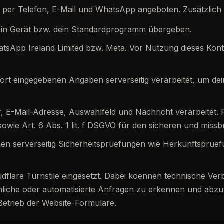
e per Telefon, E-Mail und WhatsApp angeboten. Zusätzlich 
dein Gerät bzw. dein Standardprogramm übergeben.
sApp Ireland Limited bzw. Meta. Vor Nutzung dieses Konta
ort eingegebenen Angaben serverseitig verarbeitet, um d
ail-Adresse, Auswahlfeld und Nachricht verarbeitet. Recht
e Art. 6 Abs. 1 lit. f DSGVO für den sicheren und missb
en serverseitig Sicherheitspruefungen wie Herkunftsprue
udflare Turnstile eingesetzt. Dabei koennen technische Ver
iche oder automatisierte Anfragen zu erkennen und abzuweh
trieb der Website-Formulare.