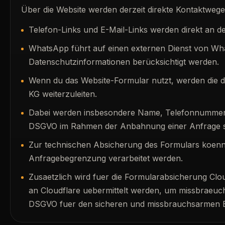
Über die Website werden derzeit direkte Kontaktweg
Telefon-Links und E-Mail-Links werden direkt an 
WhatsApp führt auf einen externen Dienst von What
Datenschutzinformationen berücksichtigt werden.
Wenn du das Website-Formular nutzt, werden die d
KG weiterzuleiten.
Dabei werden insbesondere Name, Telefonnummer, E-M
DSGVO im Rahmen der Anbahnung einer Anfrage sowi
Zur technischen Absicherung des Formulars koenn
Anfragebegrenzung verarbeitet werden.
Zusaetzlich wird fuer die Formularabsicherung Clo
an Cloudflare uebermittelt werden, um missbraeuchl
DSGVO fuer den sicheren und missbrauchsarmen Be