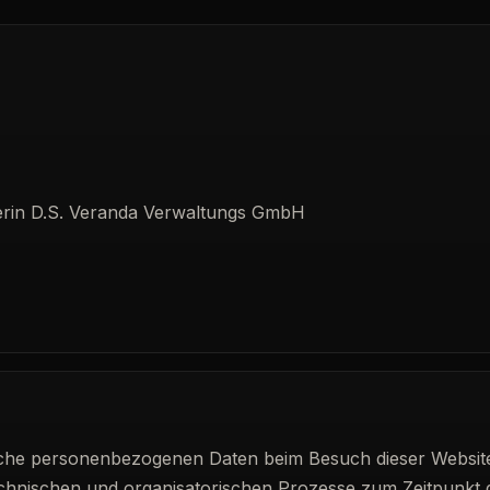
fterin D.S. Veranda Verwaltungs GmbH
lche personenbezogenen Daten beim Besuch dieser Website
echnischen und organisatorischen Prozesse zum Zeitpunkt 