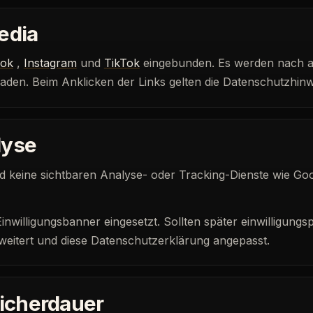
edia
ok
,
Instagram
und
TikTok
eingebunden. Es werden nach ak
laden. Beim Anklicken der Links gelten die Datenschutzhinwe
lyse
 keine sichtbaren Analyse- oder Tracking-Dienste wie Goog
inwilligungsbanner eingesetzt. Sollten später einwilligungs
eitert und diese Datenschutzerklärung angepasst.
icherdauer