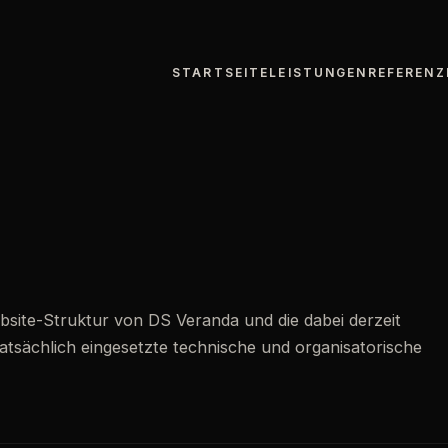
STARTSEITE
LEISTUNGEN
REFERENZ
bsite-Struktur von DS Veranda und die dabei derzeit
atsächlich eingesetzte technische und organisatorische