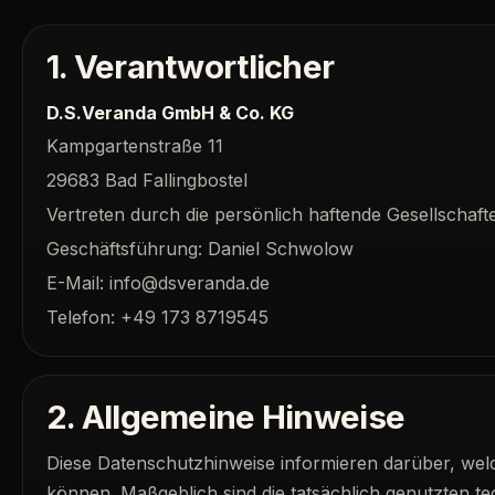
1. Verantwortlicher
D.S.Veranda GmbH & Co. KG
Kampgartenstraße 11
29683 Bad Fallingbostel
Vertreten durch die persönlich haftende Gesellscha
Geschäftsführung: Daniel Schwolow
E-Mail: info@dsveranda.de
Telefon: +49 173 8719545
2. Allgemeine Hinweise
Diese Datenschutzhinweise informieren darüber, we
können. Maßgeblich sind die tatsächlich genutzten t