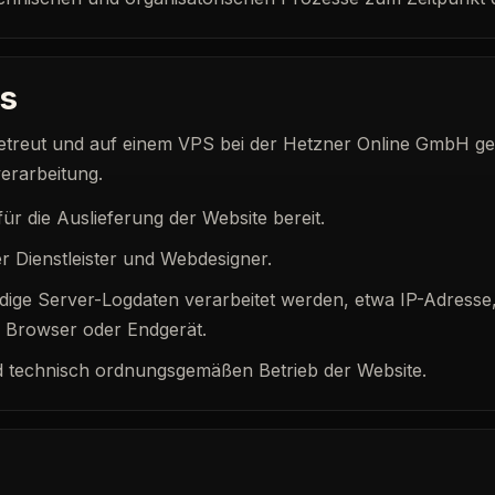
es
etreut und auf einem VPS bei der Hetzner Online GmbH geh
erarbeitung.
für die Auslieferung der Website bereit.
r Dienstleister und Webdesigner.
ige Server-Logdaten verarbeitet werden, etwa IP-Adresse
 Browser oder Endgerät.
nd technisch ordnungsgemäßen Betrieb der Website.